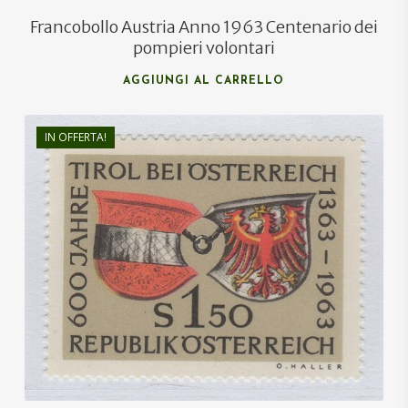
Francobollo Austria Anno 1963 Centenario dei
pompieri volontari
AGGIUNGI AL CARRELLO
IN OFFERTA!
€
0,70
€
0,45