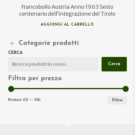
Francobollo Austria Anno 1963 Sesto
centenario dell’integrazione del Tirolo
AGGIUNGI AL CARRELLO
Categorie prodotti
CERCA
Cerca
Filtra per prezzo
PRE
PRE
Prezzo:
€0
—
€10
Filtra
MIN
MA