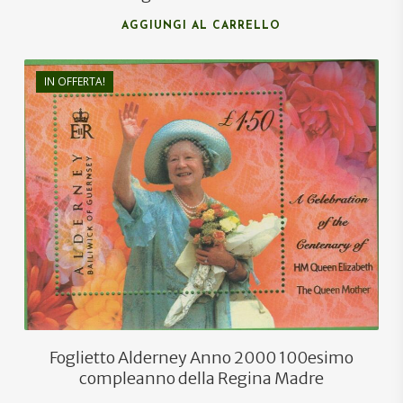
AGGIUNGI AL CARRELLO
IN OFFERTA!
€
7,00
€
4,50
Foglietto Alderney Anno 2000 100esimo
compleanno della Regina Madre