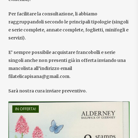
Per facilitare la consultazione, li abbiamo
raggruppandoli secondo le principali tipologie (singoli
e serie complete, annate complete, foglietti, minifogli e
servizi).
E’ sempre possibile acquistare francobolli e serie
singoli anche non presenti già in offerta inviando una
mancolista all’indirizzo email
filatelicapisana@gmail.com.
Sarà nostra cura inviare preventivo.
IN OFFERTA!
€
15,50