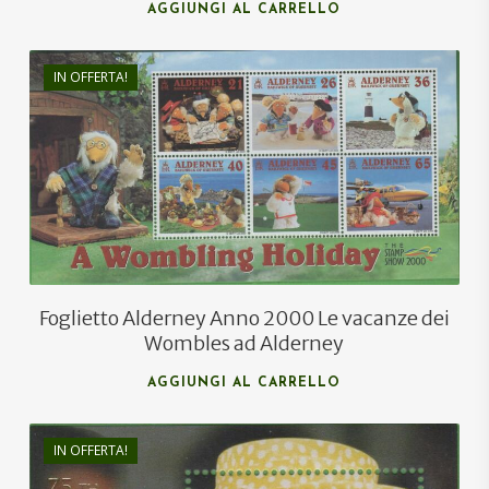
AGGIUNGI AL CARRELLO
IN OFFERTA!
€
11,00
€
6,60
Foglietto Alderney Anno 2000 Le vacanze dei
Wombles ad Alderney
AGGIUNGI AL CARRELLO
IN OFFERTA!