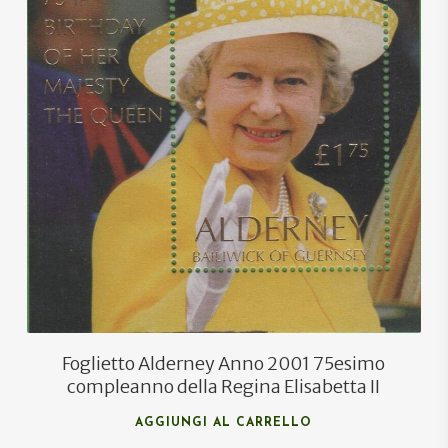
€
8,00
€
5,00
Foglietto Alderney Anno 2001 75esimo
compleanno della Regina Elisabetta II
AGGIUNGI AL CARRELLO