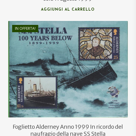
AGGIUNGI AL CARRELLO
IN OFFERTA!
€
8,00
€
5,00
Foglietto Alderney Anno 1999 In ricordo del
naufragio della nave SS Stella