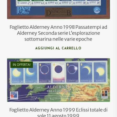
Foglietto Alderney Anno 1998 Passatempi ad
Alderney Seconda serie L’esplorazione
sottomarina nelle varie epoche
AGGIUNGI AL CARRELLO
IN OFFERTA!
€
11,00
€
6,60
Foglietto Alderney Anno 1999 Eclissi totale di
sole 11 agosto 1999