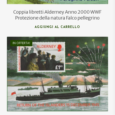
Coppia libretti Alderney Anno 2000 WWF
Protezione della natura Falco pellegrino
AGGIUNGI AL CARRELLO
IN OFFERTA!
€
8,00
€
5,00