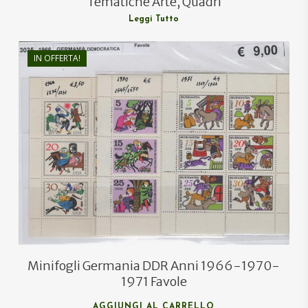
Tematiche Arte, Quadri
Leggi Tutto
IN OFFERTA!
€
13,50
€
9,00
Minifogli Germania DDR Anni 1966-1970-
1971 Favole
AGGIUNGI AL CARRELLO