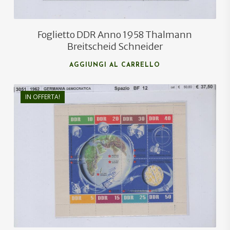
Foglietto DDR Anno 1958 Thalmann
Breitscheid Schneider
AGGIUNGI AL CARRELLO
IN OFFERTA!
€
50,00
€
33,00