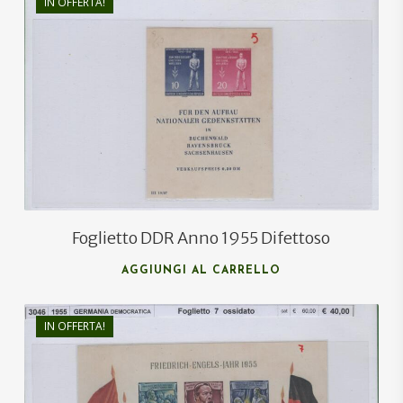
IN OFFERTA!
€
18,00
€
10,00
Foglietto DDR Anno 1955 Difettoso
AGGIUNGI AL CARRELLO
IN OFFERTA!
€
40,00