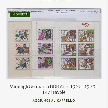
IN OFFERTA!
€
13,00
€
9,00
Minifogli Germania DDR Anni 1966-1970-
1971 Favole
AGGIUNGI AL CARRELLO