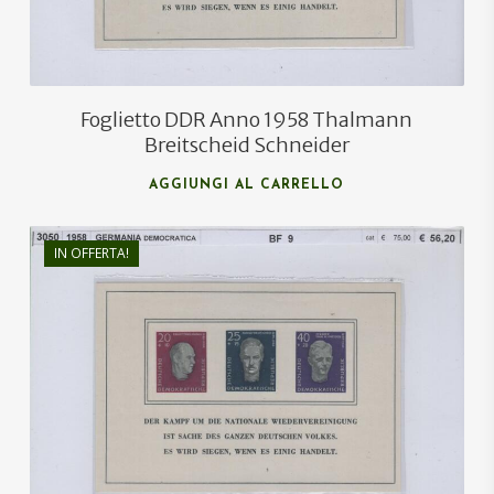
Foglietto DDR Anno 1958 Thalmann
Breitscheid Schneider
AGGIUNGI AL CARRELLO
IN OFFERTA!
€
75,00
€
50,00