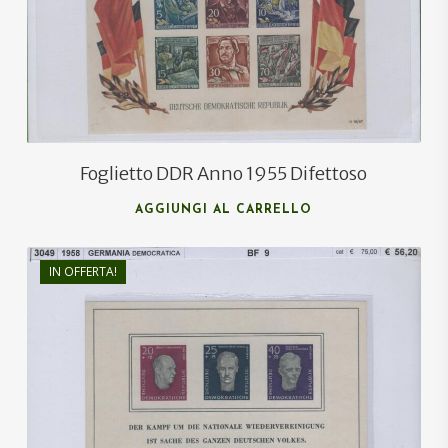
€
28,00
Foglietto DDR Anno 1955 Difettoso
AGGIUNGI AL CARRELLO
IN OFFERTA!
€
75,00
€
50,00