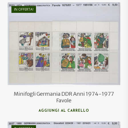
IN OFFERTA!
€
12,60
€
9,00
Minifogli Germania DDR Anni 1974-1977
Favole
AGGIUNGI AL CARRELLO