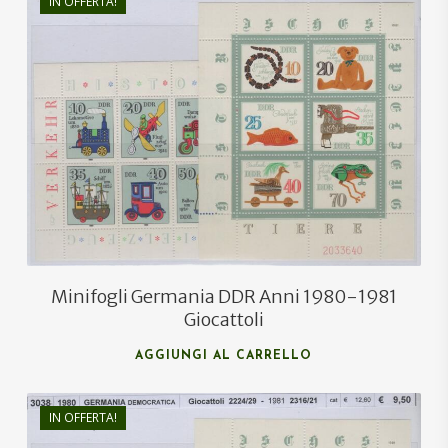
IN OFFERTA!
€
8,50
€
5,00
Minifogli Germania DDR Anni 1980-1981
Giocattoli
AGGIUNGI AL CARRELLO
IN OFFERTA!