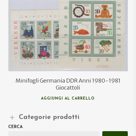
€
8,40
€
5,00
Minifogli Germania DDR Anni 1980-1981
Giocattoli
AGGIUNGI AL CARRELLO
Categorie prodotti
CERCA