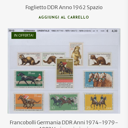
Foglietto DDR Anno 1962 Spazio
AGGIUNGI AL CARRELLO
IN OFFERTA!
€
5,80
€
4,00
Francobolli Germania DDR Anni 1974-1979-