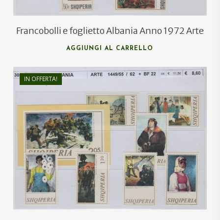
Francobolli e foglietto Albania Anno 1972 Arte
AGGIUNGI AL CARRELLO
IN OFFERTA!
€
8,60
€
6,00