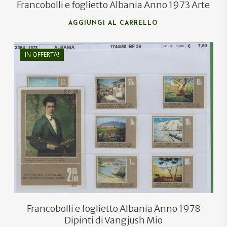
Francobolli e foglietto Albania Anno 1973 Arte
AGGIUNGI AL CARRELLO
IN OFFERTA!
€
10,00
€
5,00
Francobolli e foglietto Albania Anno 1978
Dipinti di Vangjush Mio