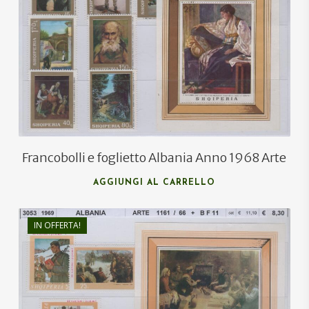
€
10,50
€
7,00
Francobolli e foglietto Albania Anno 1968 Arte
AGGIUNGI AL CARRELLO
IN OFFERTA!
€
6,00