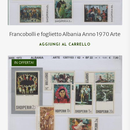
Francobolli e foglietto Albania Anno 1970 Arte
AGGIUNGI AL CARRELLO
IN OFFERTA!
€
8,50
€
5,00