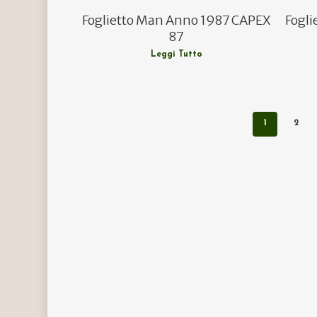
Foglietto Man Anno 1987 CAPEX
Fogli
87
Leggi Tutto
1
2