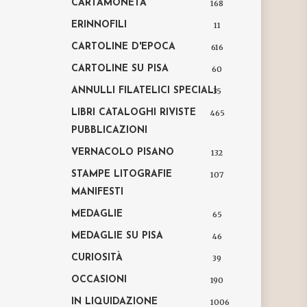
CARTAMONETA
168
ERINNOFILI
11
CARTOLINE D'EPOCA
616
CARTOLINE SU PISA
60
ANNULLI FILATELICI SPECIALI
35
LIBRI CATALOGHI RIVISTE
465
PUBBLICAZIONI
VERNACOLO PISANO
132
STAMPE LITOGRAFIE
107
MANIFESTI
MEDAGLIE
65
MEDAGLIE SU PISA
46
CURIOSITÀ
39
OCCASIONI
190
IN LIQUIDAZIONE
1006