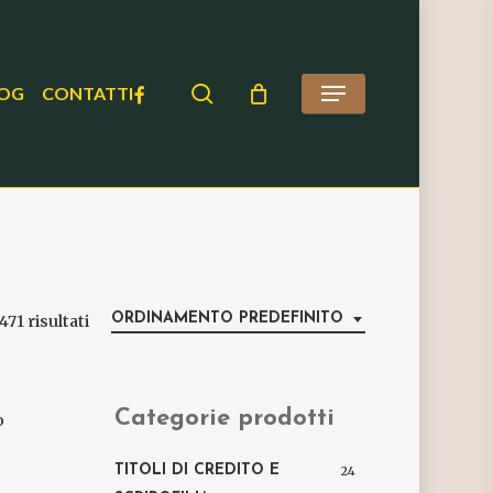
search
FACEBOOK
OG
CONTATTI
Menu
ORDINAMENTO PREDEFINITO
471 risultati
Categorie prodotti
o
TITOLI DI CREDITO E
24