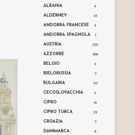
ALBANIA
6
ALDERNEY
63
ANDORRA FRANCESE
6
ANDORRA SPAGNOLA
3
AUSTRIA
120
AZZORRE
198
BELGIO
6
BIELORUSSIA
7
BULGARIA
50
CECOSLOVACCHIA
4
CIPRO
14
CIPRO TURCA
29
CROAZIA
7
DANIMARCA
9