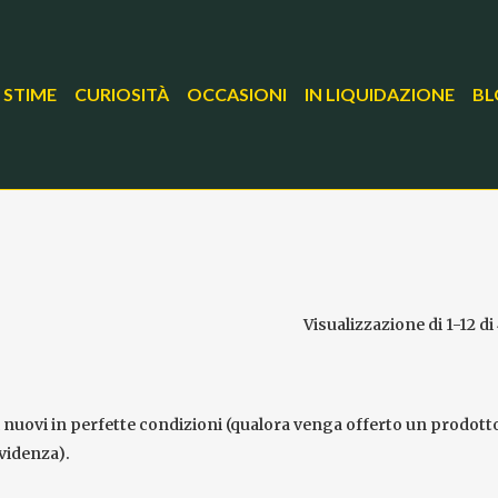
 STIME
CURIOSITÀ
OCCASIONI
IN LIQUIDAZIONE
BL
Visualizzazione di 1-12 di 
i nuovi in perfette condizioni (qualora venga offerto un prodott
videnza).