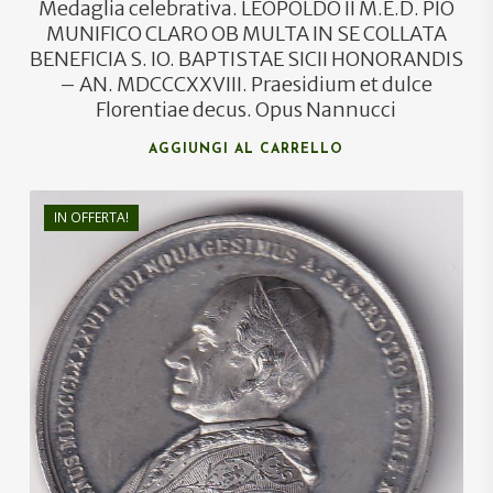
Medaglia celebrativa. LEOPOLDO II M.E.D. PIO
MUNIFICO CLARO OB MULTA IN SE COLLATA
BENEFICIA S. IO. BAPTISTAE SICII HONORANDIS
– AN. MDCCCXXVIII. Praesidium et dulce
Florentiae decus. Opus Nannucci
AGGIUNGI AL CARRELLO
IN OFFERTA!
€
35,00
€
33,00