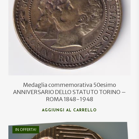
€
30,00
€
27,00
Medaglia commemorativa 50esimo
ANNIVERSARIO DELLO STATUTO TORINO –
ROMA 1848-1948
AGGIUNGI AL CARRELLO
IN OFFERTA!