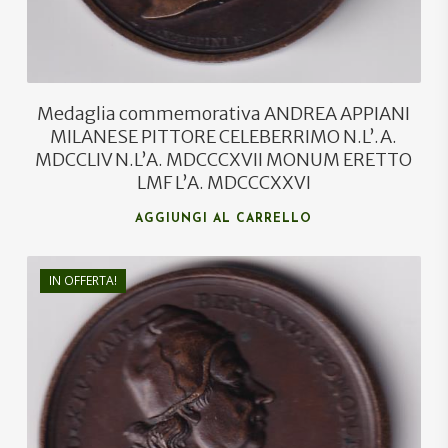
Medaglia commemorativa ANDREA APPIANI
MILANESE PITTORE CELEBERRIMO N.L’.A.
MDCCLIV N.L’A. MDCCCXVII MONUM ERETTO
LMF L’A. MDCCCXXVI
AGGIUNGI AL CARRELLO
IN OFFERTA!
€
80,00
€
55,00