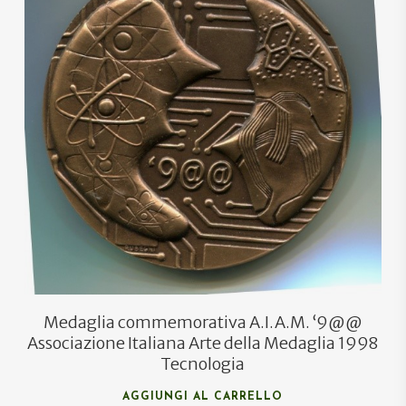
€
55,00
€
50,00
Medaglia commemorativa A.I.A.M. ‘9@@
Associazione Italiana Arte della Medaglia 1998
Tecnologia
AGGIUNGI AL CARRELLO