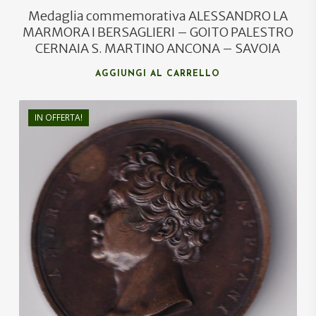
Medaglia commemorativa ALESSANDRO LA
MARMORA I BERSAGLIERI – GOITO PALESTRO
CERNAIA S. MARTINO ANCONA – SAVOIA
AGGIUNGI AL CARRELLO
IN OFFERTA!
€
80,00
€
72,00