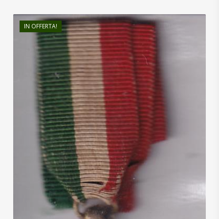
IN OFFERTA!
€
380,00
€
340,00