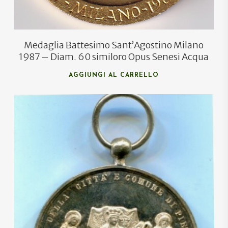
Medaglia Battesimo Sant’Agostino Milano
1987 – Diam. 60 similoro Opus Senesi Acqua
AGGIUNGI AL CARRELLO
€
25,00