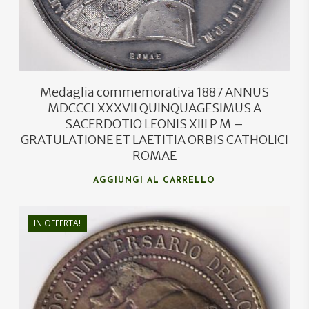
Medaglia commemorativa 1887 ANNUS
MDCCCLXXXVII QUINQUAGESIMUS A
SACERDOTIO LEONIS XIII P M –
GRATULATIONE ET LAETITIA ORBIS CATHOLICI
ROMAE
AGGIUNGI AL CARRELLO
IN OFFERTA!