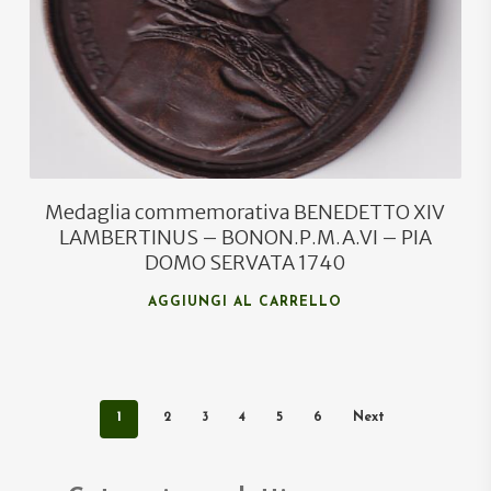
Medaglia commemorativa BENEDETTO XIV
LAMBERTINUS – BONON.P.M.A.VI – PIA
DOMO SERVATA 1740
AGGIUNGI AL CARRELLO
1
2
3
4
5
6
Next