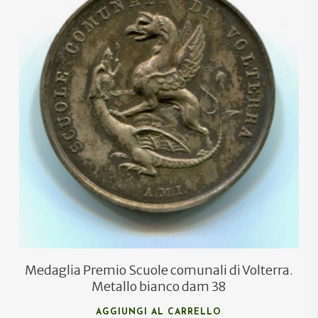
€
70,00
€
63,00
Medaglia Premio Scuole comunali di Volterra.
Metallo bianco dam 38
AGGIUNGI AL CARRELLO