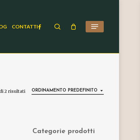
search
FACEBOOK
OG
CONTATTI
Menu
ORDINAMENTO PREDEFINITO
i 2 risultati
Categorie prodotti