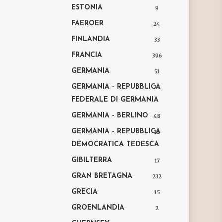
ESTONIA
9
FAEROER
24
FINLANDIA
33
FRANCIA
396
GERMANIA
51
GERMANIA - REPUBBLICA
25
FEDERALE DI GERMANIA
GERMANIA - BERLINO
48
GERMANIA - REPUBBLICA
12
DEMOCRATICA TEDESCA
GIBILTERRA
17
GRAN BRETAGNA
232
GRECIA
15
GROENLANDIA
2