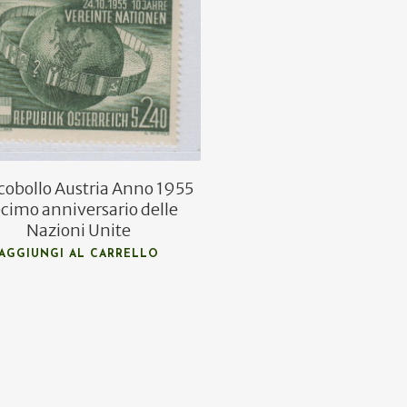
€
22,00
€
13,50
cobollo Austria Anno 1955
cimo anniversario delle
Nazioni Unite
AGGIUNGI AL CARRELLO