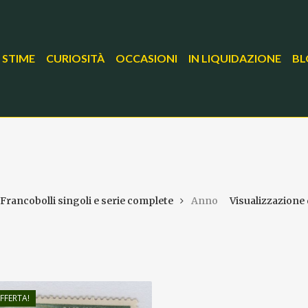
 STIME
CURIOSITÀ
OCCASIONI
IN LIQUIDAZIONE
BL
Francobolli singoli e serie complete
Anno
Visualizzazione d
FFERTA!