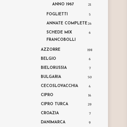
ANNO 1967
21
FOGLIETTI
5
ANNATE COMPLETE
26
SCHEDE MIX
6
FRANCOBOLLI
AZZORRE
198
BELGIO
6
BIELORUSSIA
7
BULGARIA
50
CECOSLOVACCHIA
4
CIPRO
14
CIPRO TURCA
29
CROAZIA
7
DANIMARCA
9