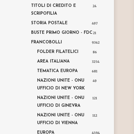
TITOLI DI CREDITO E
24
SCRIPOFILIA
STORIA POSTALE
497
BUSTE PRIMO GIORNO - FDC
21
FRANCOBOLLI
9362
FOLDER FILATELICI
86
AREA ITALIANA
3254
TEMATICA EUROPA
681
NAZIONI UNITE - ONU
49
UFFICIO DI NEW YORK
NAZIONI UNITE - ONU
121
UFFICIO DI GINEVRA
NAZIONI UNITE - ONU
112
UFFICIO DI VIENNA
EUROPA
4594