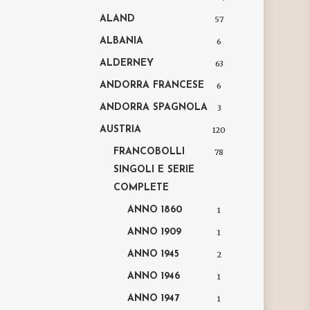
ALAND
57
ALBANIA
6
ALDERNEY
63
ANDORRA FRANCESE
6
ANDORRA SPAGNOLA
3
AUSTRIA
120
FRANCOBOLLI
78
SINGOLI E SERIE
COMPLETE
ANNO 1860
1
ANNO 1909
1
ANNO 1945
2
ANNO 1946
1
ANNO 1947
1