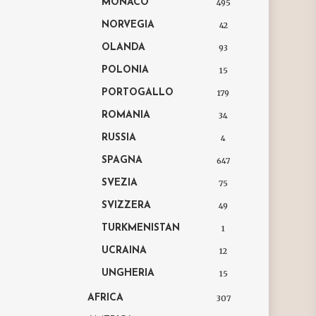
MONACO
495
NORVEGIA
42
OLANDA
93
POLONIA
15
PORTOGALLO
179
ROMANIA
34
RUSSIA
4
SPAGNA
647
SVEZIA
75
SVIZZERA
49
TURKMENISTAN
1
UCRAINA
12
UNGHERIA
15
AFRICA
307