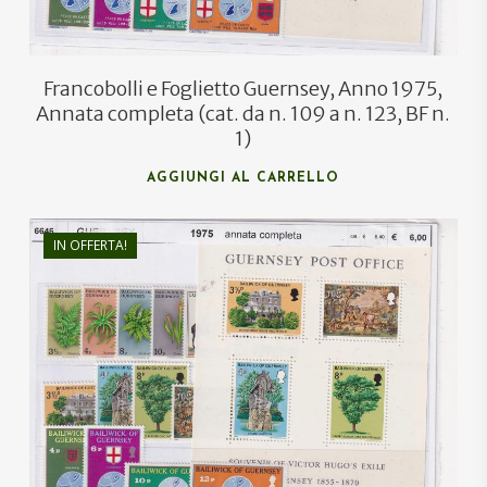
Francobolli e Foglietto Guernsey, Anno 1975,
Annata completa (cat. da n. 109 a n. 123, BF n.
1)
AGGIUNGI AL CARRELLO
IN OFFERTA!
€
8,40
€
5,00