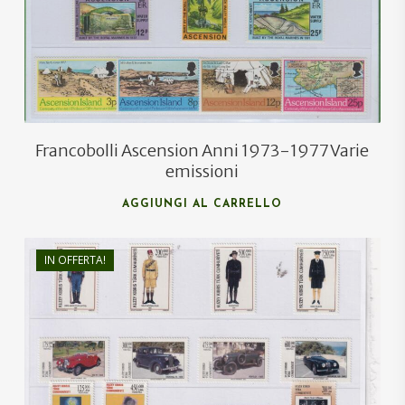
Francobolli Ascension Anni 1973-1977 Varie
emissioni
AGGIUNGI AL CARRELLO
IN OFFERTA!
€
52,00
€
32,00