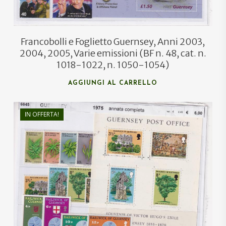
Francobolli e Foglietto Guernsey, Anni 2003,
2004, 2005, Varie emissioni (BF n. 48, cat. n.
1018-1022, n. 1050-1054)
AGGIUNGI AL CARRELLO
IN OFFERTA!
€
8,40
€
5,00