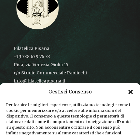
Filatelica Pisana
+39 338 639 76 33
Pisa, via Venezia Giulia 15
c/o Studio Commerciale Paolicchi
info@filatelicapisana.it
Gestisci Consenso
Per fornire le migliori esperienze, utilizziamo tecnologie come i
cookie per memorizzare e/o accedere alle informazioni del
CONDIZIONI DI VENDITA
dispositivo. Il consenso a queste tecnologie ci permetterà di
elaborare dati come il comportamento di navigazione o ID unici
INFORMATIVA SULLA PRIVACY
su questo sito. Non acconsentire o ritirare il consenso può
influire negativamente su alcune caratteristiche e funzioni.
COOKIE POLICY