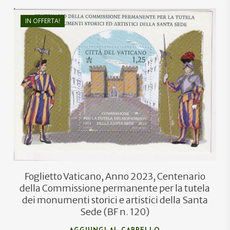
IN OFFERTA!
€
3,15
€
2,00
Foglietto Vaticano, Anno 2023, Centenario
della Commissione permanente per la tutela
dei monumenti storici e artistici della Santa
Sede (BF n. 120)