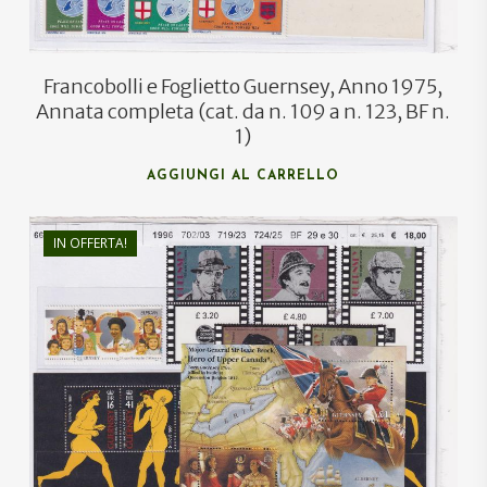
Francobolli e Foglietto Guernsey, Anno 1975,
Annata completa (cat. da n. 109 a n. 123, BF n.
1)
AGGIUNGI AL CARRELLO
IN OFFERTA!
€
35,00
€
18,00