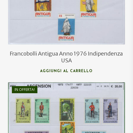
Francobolli Antigua Anno 1976 Indipendenza
USA
AGGIUNGI AL CARRELLO
IN OFFERTA!
€
28,70
€
18,50