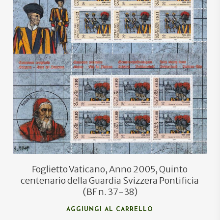
€
23,00
€
14,00
Foglietto Vaticano, Anno 2005, Quinto
centenario della Guardia Svizzera Pontificia
(BF n. 37-38)
AGGIUNGI AL CARRELLO