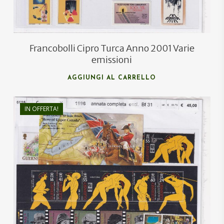
Francobolli Cipro Turca Anno 2001 Varie
emissioni
AGGIUNGI AL CARRELLO
IN OFFERTA!
€
55,25
€
33,00