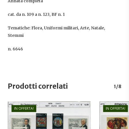
Annata completa
cat. da n. 109 a n. 123, BF n. 1
Tematiche: Flora, Uniformi militari, Arte, Natale,
Stemmi
n. 6646
Prodotti correlati
1/8
IN OFFERTA!
IN OFFERTA!
€
5,00