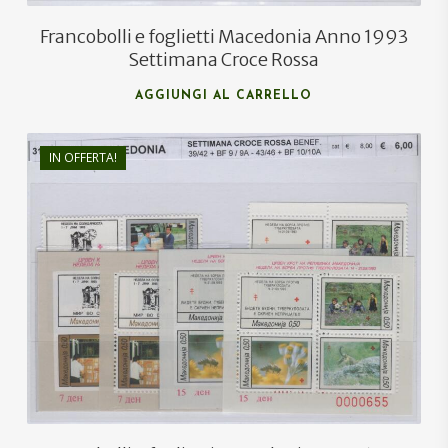
Francobolli e foglietti Macedonia Anno 1993
Settimana Croce Rossa
AGGIUNGI AL CARRELLO
IN OFFERTA!
€
8,00
€
5,50