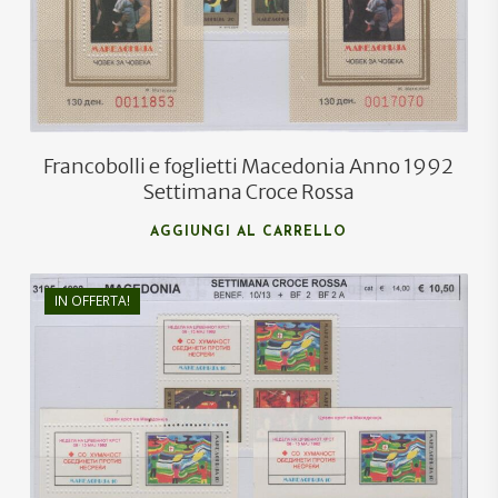
Francobolli e foglietti Macedonia Anno 1992
Settimana Croce Rossa
AGGIUNGI AL CARRELLO
IN OFFERTA!
€
14,00
€
10,00