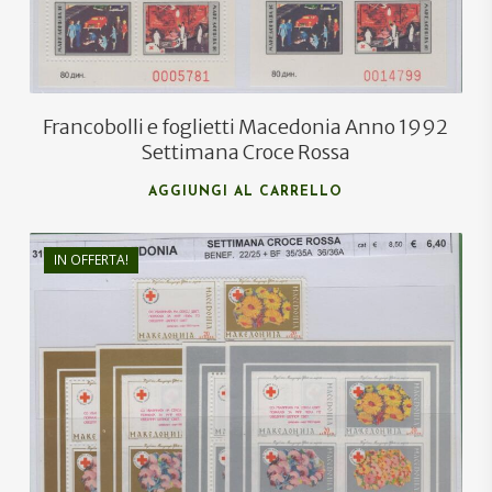
Francobolli e foglietti Macedonia Anno 1992
Settimana Croce Rossa
AGGIUNGI AL CARRELLO
IN OFFERTA!
€
8,50
€
5,50