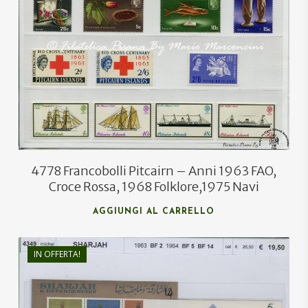
€
35,00
€
24,00
4778 Francobolli Pitcairn – Anni 1963 FAO,
Croce Rossa, 1968 Folklore,1975 Navi
AGGIUNGI AL CARRELLO
IN OFFERTA!