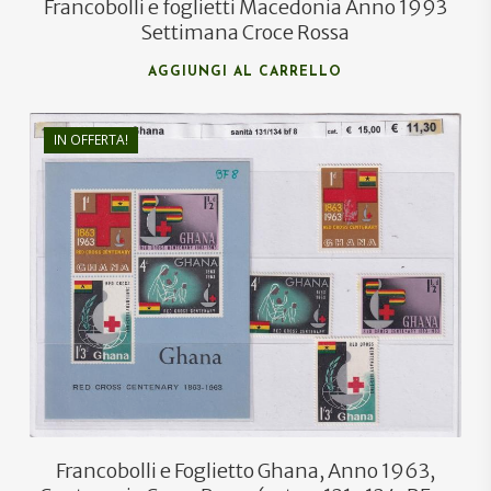
Francobolli e foglietti Macedonia Anno 1993
Settimana Croce Rossa
AGGIUNGI AL CARRELLO
IN OFFERTA!
€
15,00
€
12,50
Francobolli e Foglietto Ghana, Anno 1963,