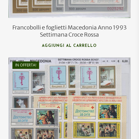
Francobolli e foglietti Macedonia Anno 1993
Settimana Croce Rossa
AGGIUNGI AL CARRELLO
IN OFFERTA!
€
8,00
€
5,50