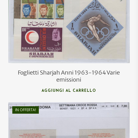
€
26,30
€
18,00
Foglietti Sharjah Anni 1963-1964 Varie
emissioni
AGGIUNGI AL CARRELLO
IN OFFERTA!