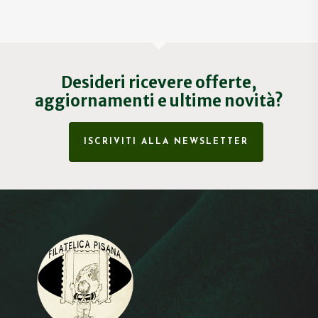
MIN
MA
Desideri ricevere offerte,
aggiornamenti e ultime novità?
ISCRIVITI ALLA NEWSLETTER