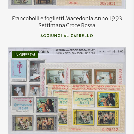
Francobolli e foglietti Macedonia Anno 1993
Settimana Croce Rossa
AGGIUNGI AL CARRELLO
IN OFFERTA!
€
8,00
€
5,50