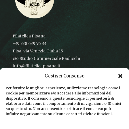
Filatelica Pisana
+39 338 639 76 33
Pisa, via Venezia Giulia 15
c/o Studio Commerciale Paolicchi
info@filatelicapisana.it
Gestisci Consenso
Per fornire le migliori esperienze, utilizziamo tecnologie come i
cookie per memorizzare e/o accedere alle informazioni del
CONDIZIONI DI VENDITA
dispositivo. Il consenso a queste tecnologie ci permetterà di
elaborare dati come il comportamento di navigazione o ID unici
INFORMATIVA SULLA PRIVACY
su questo sito. Non acconsentire o ritirare il consenso può
influire negativamente su alcune caratteristiche e funzioni.
COOKIE POLICY
DICONO DI NOI