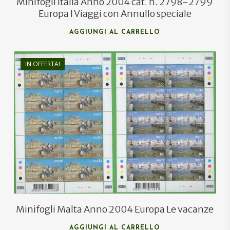
Minifogli Italia Anno 2004 cat. n. 2798-2799
Europa I Viaggi con Annullo speciale
AGGIUNGI AL CARRELLO
IN OFFERTA!
€
20,00
€
12,00
Minifogli Malta Anno 2004 Europa Le vacanze
AGGIUNGI AL CARRELLO