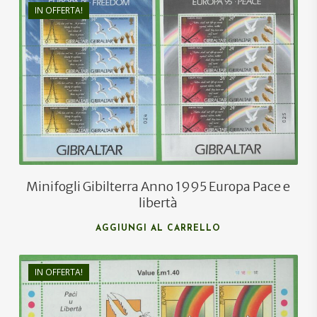
IN OFFERTA!
€
14,00
€
9,00
Minifogli Gibilterra Anno 1995 Europa Pace e
libertà
AGGIUNGI AL CARRELLO
IN OFFERTA!