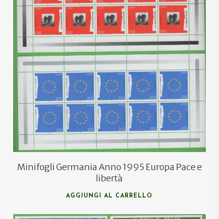
€
22,00
€
14,00
Minifogli Germania Anno 1995 Europa Pace e
libertà
AGGIUNGI AL CARRELLO