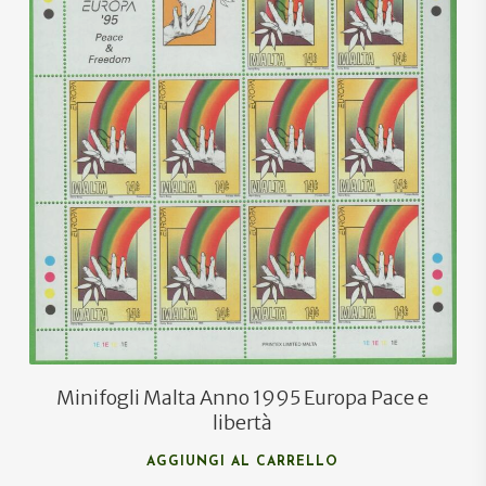
€
17,00
€
11,00
Minifogli Malta Anno 1995 Europa Pace e
libertà
AGGIUNGI AL CARRELLO