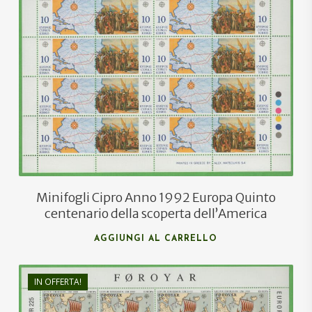
€
32,00
€
20,00
Minifogli Cipro Anno 1992 Europa Quinto
centenario della scoperta dell’America
AGGIUNGI AL CARRELLO
IN OFFERTA!