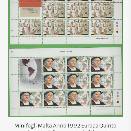
€
7,00
€
4,50
Minifogli Malta Anno 1992 Europa Quinto