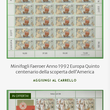
€
44,00
€
27,00
Minifogli Faeroer Anno 1992 Europa Quinto
centenario della scoperta dell’America
AGGIUNGI AL CARRELLO
IN OFFERTA!