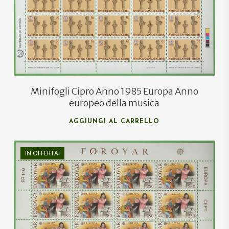
€
7,00
Minifogli Cipro Anno 1985 Europa Anno
europeo della musica
AGGIUNGI AL CARRELLO
IN OFFERTA!
€
25,00
€
15,00