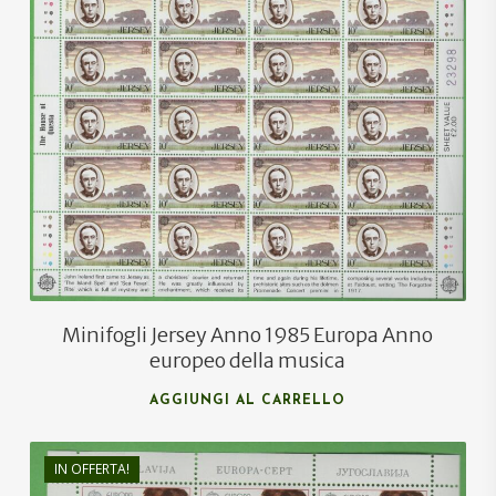
€
20,00
€
12,00
Minifogli Jersey Anno 1985 Europa Anno
europeo della musica
AGGIUNGI AL CARRELLO
IN OFFERTA!