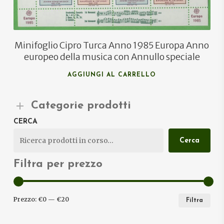
Minifoglio Cipro Turca Anno 1985 Europa Anno
europeo della musica con Annullo speciale
AGGIUNGI AL CARRELLO
Categorie prodotti
CERCA
Cerca
Filtra per prezzo
PRE
PRE
Prezzo:
€0
—
€20
Filtra
MIN
MA