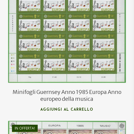
€
17,00
€
10,50
Minifogli Guernsey Anno 1985 Europa Anno
europeo della musica
AGGIUNGI AL CARRELLO
IN OFFERTA!