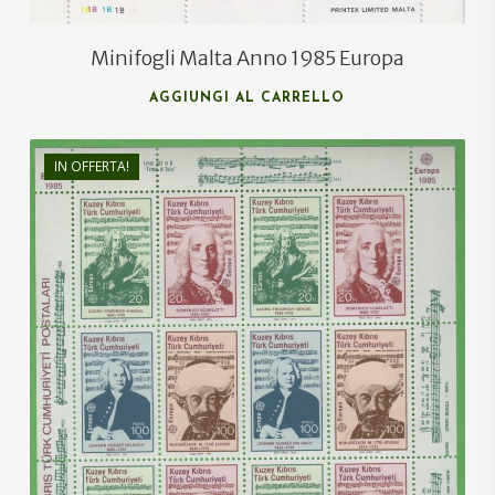
Minifogli Malta Anno 1985 Europa
AGGIUNGI AL CARRELLO
IN OFFERTA!
€
16,00
€
10,00