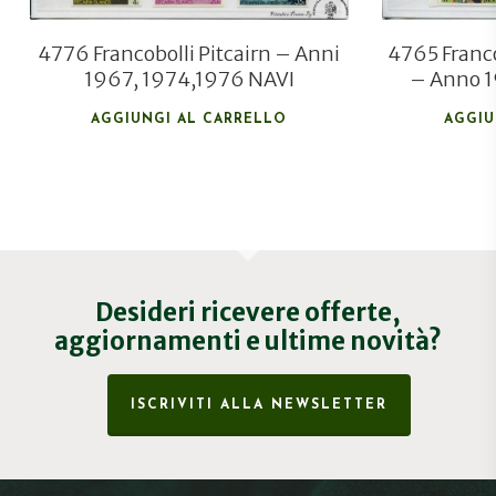
4776 Francobolli Pitcairn – Anni
4765 Franco
1967, 1974,1976 NAVI
– Anno 1
AGGIUNGI AL CARRELLO
AGGIU
Desideri ricevere offerte,
aggiornamenti e ultime novità?
ISCRIVITI ALLA NEWSLETTER