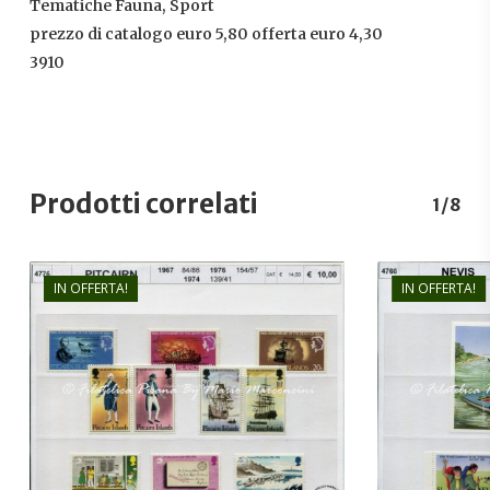
Tematiche Fauna, Sport
prezzo di catalogo euro 5,80 offerta euro 4,30
3910
Prodotti correlati
1/8
IN OFFERTA!
IN OFFERTA!
€
10,00
€
7,20