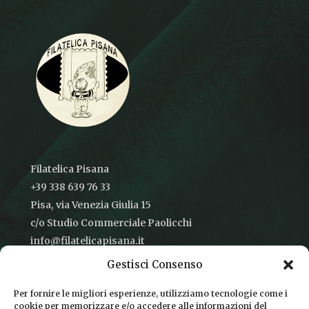
Filatelica Pisana
+39 338 639 76 33
Pisa, via Venezia Giulia 15
c/o Studio Commerciale Paolicchi
info@filatelicapisana.it
Gestisci Consenso
Per fornire le migliori esperienze, utilizziamo tecnologie come i
cookie per memorizzare e/o accedere alle informazioni del