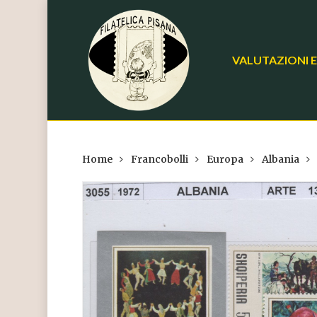
Skip
to
main
VALUTAZIONI E
content
Home
Francobolli
Europa
Albania