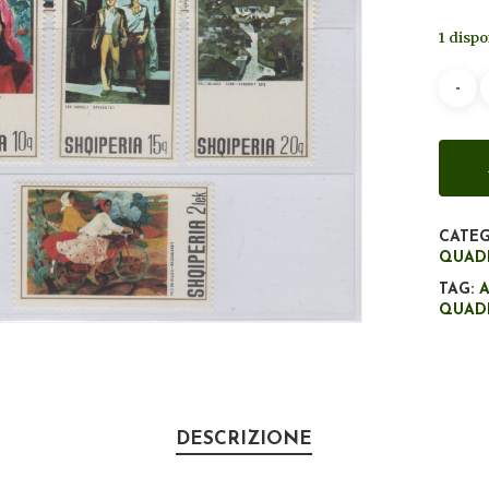
1 dispo
CATEG
QUAD
TAG:
QUAD
DESCRIZIONE