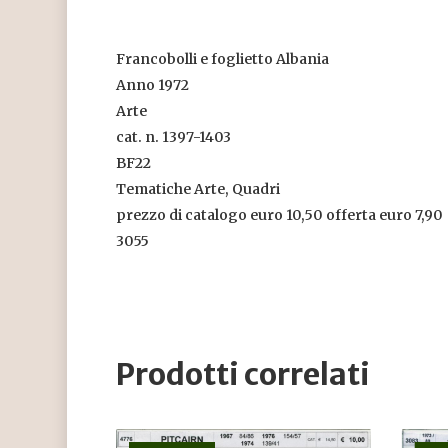
Francobolli e foglietto Albania
Anno 1972
Arte
cat. n. 1397-1403
BF22
Tematiche Arte, Quadri
prezzo di catalogo euro 10,50 offerta euro 7,90
3055
Prodotti correlati