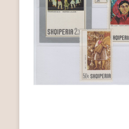
Hit enter to search or ESC to close