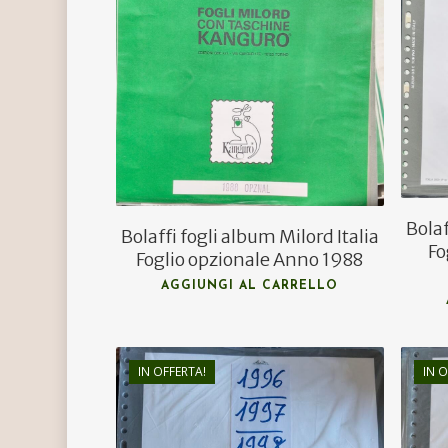
€
8,00
€
3,00
Hit enter to search or ESC to close
Bolaf
Bolaffi fogli album Milord Italia
Fo
Foglio opzionale Anno 1988
AGGIUNGI AL CARRELLO
IN OFFERTA!
IN O