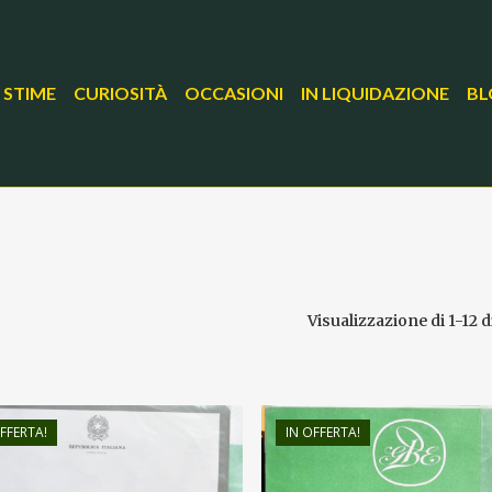
 STIME
CURIOSITÀ
OCCASIONI
IN LIQUIDAZIONE
BL
Visualizzazione di 1-12 di
FFERTA!
IN OFFERTA!