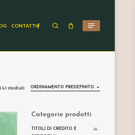
search
FACEBOOK
OG
CONTATTI
Menu
ORDINAMENTO PREDEFINITO
 43 risultati
Categorie prodotti
TITOLI DI CREDITO E
24