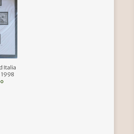
 Italia
o 1998
LO