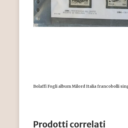
Bolaffi Fogli album Milord Italia francobolli si
Prodotti correlati