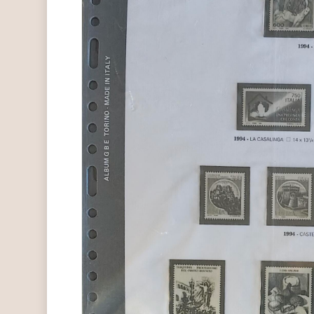
Hit enter to search or ESC to close