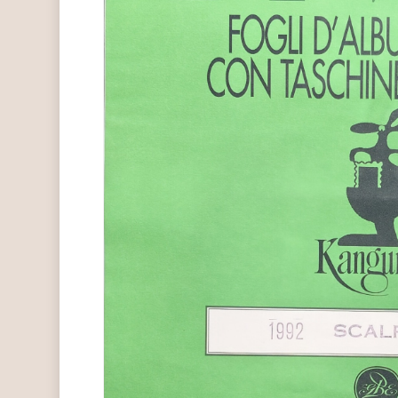
Hit enter to search or ESC to close