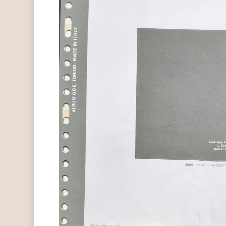
Hit enter to search or ESC to close