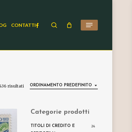
search
FACEBOOK
OG
CONTATTI
Menu
ORDINAMENTO PREDEFINITO
436 risultati
Categorie prodotti
TITOLI DI CREDITO E
24