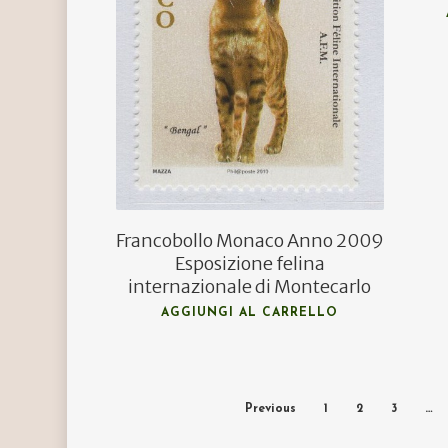
Francobollo Monaco Anno 2009
Esposizione felina
internazionale di Montecarlo
AGGIUNGI AL CARRELLO
Previous
1
2
3
…