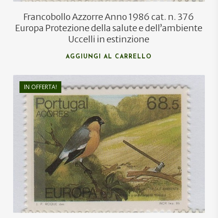
Francobollo Azzorre Anno 1986 cat. n. 376
Europa Protezione della salute e dell’ambiente
Uccelli in estinzione
AGGIUNGI AL CARRELLO
IN OFFERTA!
€
1,50
€
0,90