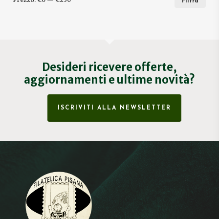
Filtra
MIN
MA
Desideri ricevere offerte,
aggiornamenti e ultime novità?
ISCRIVITI ALLA NEWSLETTER