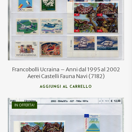
€
14,00
€
11,00
Francobolli Ucraina – Anni dal 1995 al 2002
Aerei Castelli Fauna Navi (7182)
AGGIUNGI AL CARRELLO
IN OFFERTA!