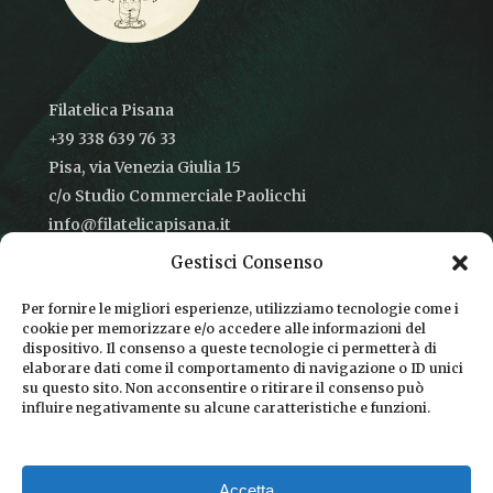
Filatelica Pisana
+39 338 639 76 33
Pisa, via Venezia Giulia 15
c/o Studio Commerciale Paolicchi
info@filatelicapisana.it
Gestisci Consenso
Per fornire le migliori esperienze, utilizziamo tecnologie come i
cookie per memorizzare e/o accedere alle informazioni del
CONDIZIONI DI VENDITA
dispositivo. Il consenso a queste tecnologie ci permetterà di
elaborare dati come il comportamento di navigazione o ID unici
INFORMATIVA SULLA PRIVACY
su questo sito. Non acconsentire o ritirare il consenso può
influire negativamente su alcune caratteristiche e funzioni.
COOKIE POLICY
DICONO DI NOI
Accetta
CHI SIAMO