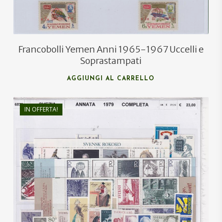
Francobolli Yemen Anni 1965-1967 Uccelli e
Soprastampati
AGGIUNGI AL CARRELLO
IN OFFERTA!
€
39,30
€
23,00