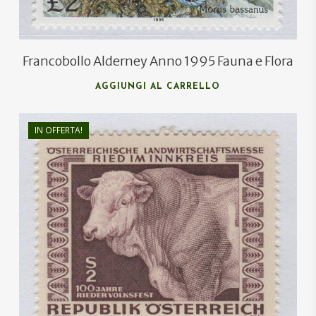
Francobollo Alderney Anno 1995 Fauna e Flora
AGGIUNGI AL CARRELLO
IN OFFERTA!
€
0,70
€
0,45