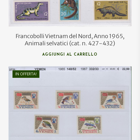
Francobolli Vietnam del Nord, Anno 1965,
Animali selvatici (cat. n. 427-432)
AGGIUNGI AL CARRELLO
IN OFFERTA!
€
30,00
€
20,00