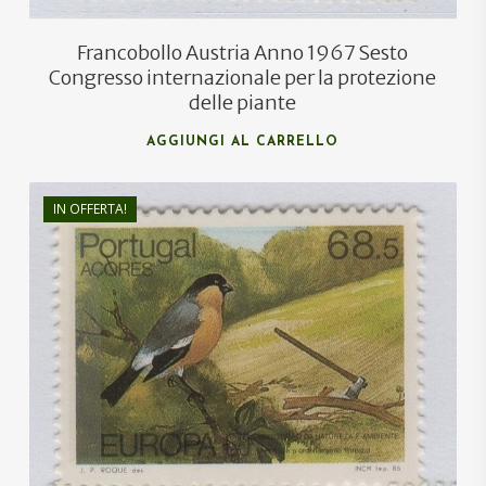
Francobollo Austria Anno 1967 Sesto
Congresso internazionale per la protezione
delle piante
AGGIUNGI AL CARRELLO
IN OFFERTA!
€
1,50
€
0,90