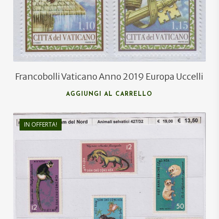
Francobolli Vaticano Anno 2019 Europa Uccelli
AGGIUNGI AL CARRELLO
IN OFFERTA!
€
19,00
€
9,00