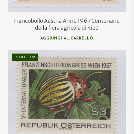
Francobollo Austria Anno 1967 Centenario
della fiera agricola di Ried
AGGIUNGI AL CARRELLO
IN OFFERTA!
€
1,00
€
0,60