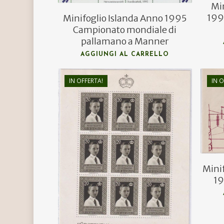
Mi
199
Minifoglio Islanda Anno 1995
Campionato mondiale di
pallamano a Manner
AGGIUNGI AL CARRELLO
IN OFFERTA!
IN O
€
60,00
€
36,00
Mini
19