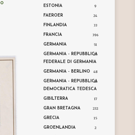
LO
ESTONIA
9
FAEROER
24
FINLANDIA
33
FRANCIA
396
GERMANIA
51
GERMANIA - REPUBBLICA
25
FEDERALE DI GERMANIA
GERMANIA - BERLINO
48
GERMANIA - REPUBBLICA
12
DEMOCRATICA TEDESCA
GIBILTERRA
17
GRAN BRETAGNA
232
GRECIA
15
GROENLANDIA
2