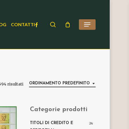
search
FACEBOOK
OG
CONTATTI
Menu
ORDINAMENTO PREDEFINITO
594 risultati
Categorie prodotti
TITOLI DI CREDITO E
24