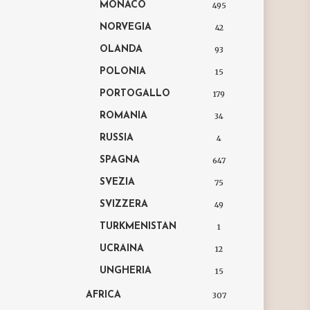
MONACO
495
NORVEGIA
42
OLANDA
93
POLONIA
15
PORTOGALLO
179
ROMANIA
34
RUSSIA
4
SPAGNA
647
SVEZIA
75
SVIZZERA
49
TURKMENISTAN
1
UCRAINA
12
UNGHERIA
15
AFRICA
307