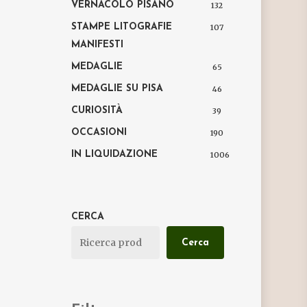
VERNACOLO PISANO
132
STAMPE LITOGRAFIE
107
MANIFESTI
MEDAGLIE
65
MEDAGLIE SU PISA
46
CURIOSITÀ
39
OCCASIONI
190
IN LIQUIDAZIONE
1006
CERCA
Cerca