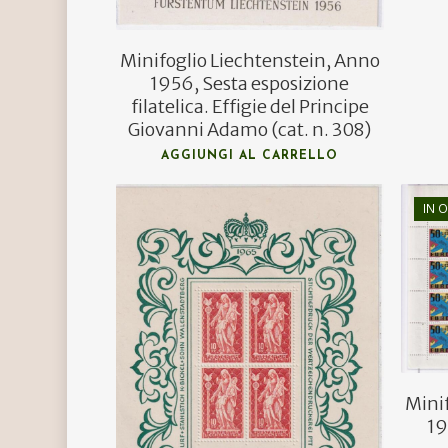
Minifoglio Liechtenstein, Anno
1956, Sesta esposizione
filatelica. Effigie del Principe
Giovanni Adamo (cat. n. 308)
AGGIUNGI AL CARRELLO
IN O
Mini
19