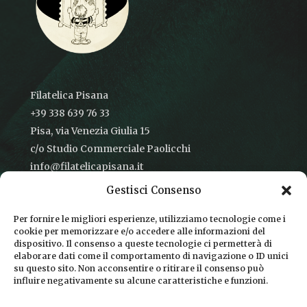
Filatelica Pisana
+39 338 639 76 33
Pisa, via Venezia Giulia 15
c/o Studio Commerciale Paolicchi
info@filatelicapisana.it
Gestisci Consenso
Per fornire le migliori esperienze, utilizziamo tecnologie come i
cookie per memorizzare e/o accedere alle informazioni del
CONDIZIONI DI VENDITA
dispositivo. Il consenso a queste tecnologie ci permetterà di
elaborare dati come il comportamento di navigazione o ID unici
INFORMATIVA SULLA PRIVACY
su questo sito. Non acconsentire o ritirare il consenso può
influire negativamente su alcune caratteristiche e funzioni.
COOKIE POLICY