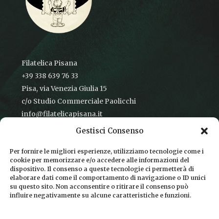
Filatelica Pisana
+39 338 639 76 33
Pisa, via Venezia Giulia 15
c/o Studio Commerciale Paolicchi
info@filatelicapisana.it
Gestisci Consenso
Per fornire le migliori esperienze, utilizziamo tecnologie come i
cookie per memorizzare e/o accedere alle informazioni del
CONDIZIONI DI VENDITA
dispositivo. Il consenso a queste tecnologie ci permetterà di
elaborare dati come il comportamento di navigazione o ID unici
INFORMATIVA SULLA PRIVACY
su questo sito. Non acconsentire o ritirare il consenso può
influire negativamente su alcune caratteristiche e funzioni.
COOKIE POLICY
DICONO DI NOI