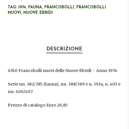
TAG:
1974
,
FAUNA
,
FRANCOBOLLI
,
FRANCOBOLLI
NUOVI
,
NUOVE EBRIDI
DESCRIZIONE
4760 Francobolli nuovi delle Nuove Ebridi – Anno 1974
Serie nn. 382/385 (fauna), nn. 388/389 e n. 393a, n. 403 e
nn. 406/407
Prezzo di catalogo Euro 26,85