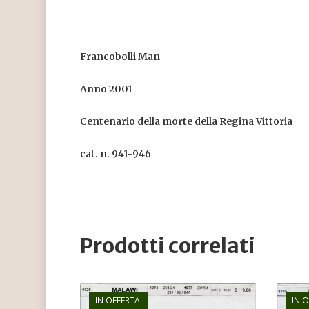
Francobolli Man
Anno 2001
Centenario della morte della Regina Vittoria
cat. n. 941-946
Prodotti correlati
IN OFFERTA!
IN 