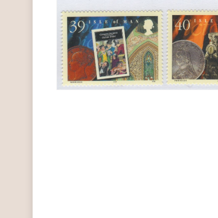
Hit enter to search or ESC to close