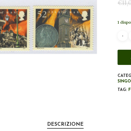
€
11,
1 dispo
CATEG
SINGO
TAG:
DESCRIZIONE