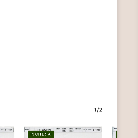
1/2
IN OFFERTA!
IN OFFERTA