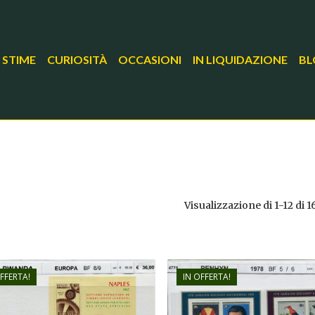
 STIME
CURIOSITÀ
OCCASIONI
IN LIQUIDAZIONE
BL
Visualizzazione di 1-12 di 1
FFERTA!
IN OFFERTA!
€
11,00
€
36,00