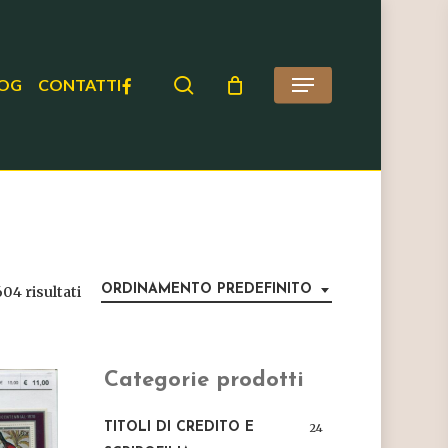
search
FACEBOOK
OG
CONTATTI
Menu
ORDINAMENTO PREDEFINITO
604 risultati
Categorie prodotti
TITOLI DI CREDITO E
24