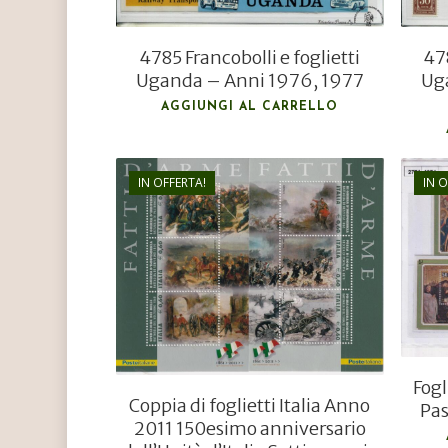
4785 Francobolli e foglietti
478
Uganda – Anni 1976, 1977
Ug
AGGIUNGI AL CARRELLO
IN OFFERTA!
IN O
€
10,00
€
6,50
Fogl
Coppia di foglietti Italia Anno
Pas
2011 150esimo anniversario