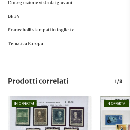
L’integrazione vista dai giovani
BF 34
Francobolli stampati in foglietto
Tematica Europa
Prodotti correlati
1/8
IN OFFERTA!
IN OFFERTA!
€
40,00
€
28,00