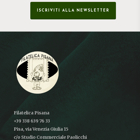
ISCRIVITI ALLA NEWSLETTER
Filatelica Pisana
+39 338 639 76 33
Pisa, via Venezia Giulia 15
c/o Studio Commerciale Paolicchi