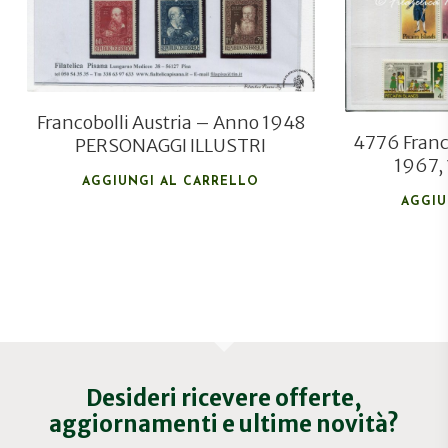
Francobolli Austria – Anno 1948
4776 Franco
PERSONAGGI ILLUSTRI
1967,
AGGIUNGI AL CARRELLO
AGGIU
Desideri ricevere offerte,
aggiornamenti e ultime novità?