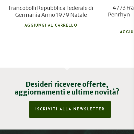
4773 Fra
Francobolli Repubblica Federale di
Penrhyn –
Germania Anno 1979 Natale
AGGIUNGI AL CARRELLO
AGGIU
Desideri ricevere offerte,
aggiornamenti e ultime novità?
ISCRIVITI ALLA NEWSLETTER