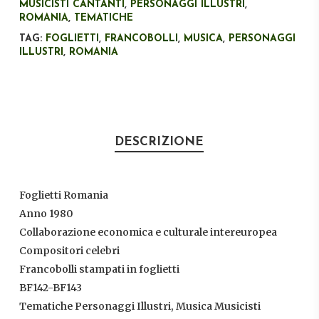
MUSICISTI CANTANTI
,
PERSONAGGI ILLUSTRI
,
ROMANIA
,
TEMATICHE
TAG:
FOGLIETTI
,
FRANCOBOLLI
,
MUSICA
,
PERSONAGGI
ILLUSTRI
,
ROMANIA
DESCRIZIONE
Foglietti Romania
Anno 1980
Collaborazione economica e culturale intereuropea
Compositori celebri
Francobolli stampati in foglietti
BF142-BF143
Tematiche Personaggi Illustri, Musica Musicisti