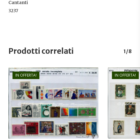
Cantanti
3237
Prodotti correlati
1/8
IN OFFERTA!
IN OFFERTA!
€
24,00
€
16,00