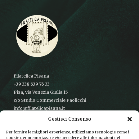
Filatelica Pisana
+39 338 639 76 33
Pisa, via Venezia Giulia 15
c/o Studio Commerciale Paolicchi
info@filatelicapisana.it
Gestisci Consenso
Per fornire le migliori esperienze, utilizziamo tecnologie come i
cookie per memorizzare e/o accedere alle informazioni del