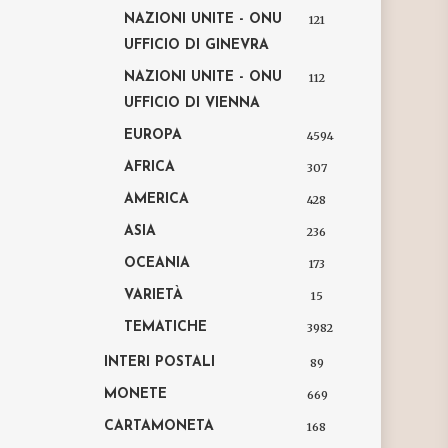
NAZIONI UNITE - ONU
121
UFFICIO DI GINEVRA
NAZIONI UNITE - ONU
112
UFFICIO DI VIENNA
EUROPA
4594
AFRICA
307
AMERICA
428
ASIA
236
OCEANIA
173
VARIETÀ
15
TEMATICHE
3982
INTERI POSTALI
89
MONETE
669
CARTAMONETA
168