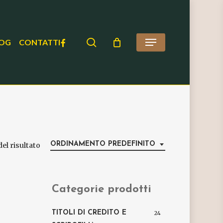
search
FACEBOOK
OG
CONTATTI
Menu
ORDINAMENTO PREDEFINITO
el risultato
Categorie prodotti
TITOLI DI CREDITO E
24