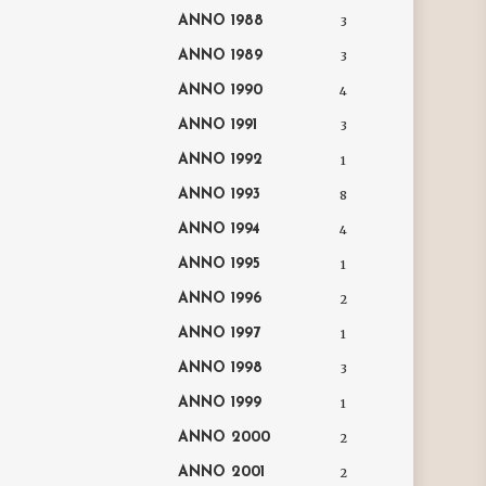
ANNO 1988
3
ANNO 1989
3
ANNO 1990
4
ANNO 1991
3
ANNO 1992
1
ANNO 1993
8
ANNO 1994
4
ANNO 1995
1
ANNO 1996
2
ANNO 1997
1
ANNO 1998
3
ANNO 1999
1
ANNO 2000
2
ANNO 2001
2