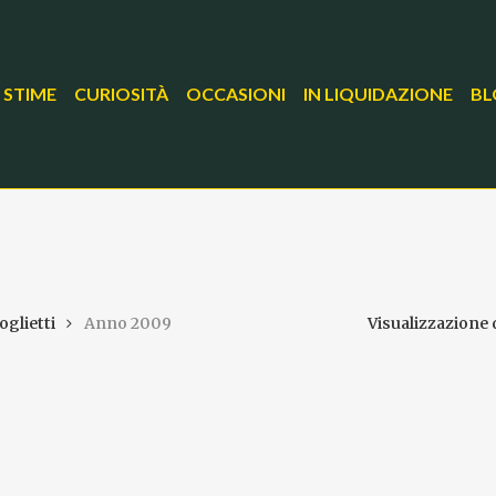
 STIME
CURIOSITÀ
OCCASIONI
IN LIQUIDAZIONE
BL
oglietti
Anno 2009
Visualizzazione d