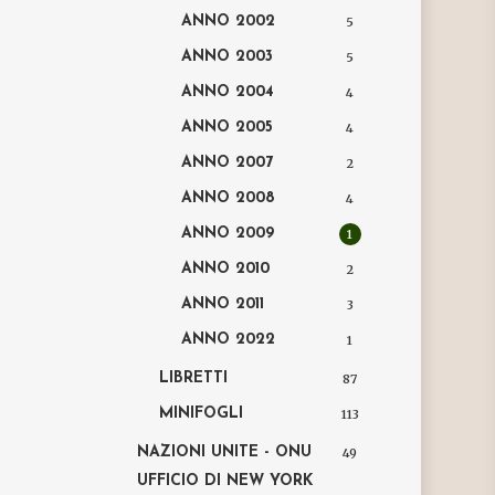
ANNO 2002
5
ANNO 2003
5
ANNO 2004
4
ANNO 2005
4
ANNO 2007
2
ANNO 2008
4
ANNO 2009
1
ANNO 2010
2
ANNO 2011
3
ANNO 2022
1
LIBRETTI
87
MINIFOGLI
113
NAZIONI UNITE - ONU
49
UFFICIO DI NEW YORK