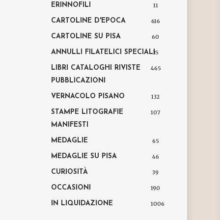
ERINNOFILI
11
CARTOLINE D'EPOCA
616
CARTOLINE SU PISA
60
ANNULLI FILATELICI SPECIALI
35
LIBRI CATALOGHI RIVISTE
465
PUBBLICAZIONI
VERNACOLO PISANO
132
STAMPE LITOGRAFIE
107
MANIFESTI
MEDAGLIE
65
MEDAGLIE SU PISA
46
CURIOSITÀ
39
OCCASIONI
190
IN LIQUIDAZIONE
1006