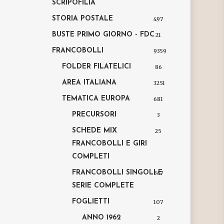
SCRIPOFILIA
STORIA POSTALE
497
BUSTE PRIMO GIORNO - FDC
21
FRANCOBOLLI
9359
FOLDER FILATELICI
86
AREA ITALIANA
3251
TEMATICA EUROPA
681
PRECURSORI
3
SCHEDE MIX
25
FRANCOBOLLI E GIRI
COMPLETI
FRANCOBOLLI SINGOLI E
347
SERIE COMPLETE
FOGLIETTI
107
ANNO 1962
2