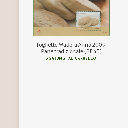
Foglietto Madera Anno 2009
Pane tradizionale (BF 45)
AGGIUNGI AL CARRELLO
Hit enter to search or ESC to close