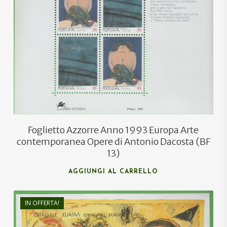
€
6,00
€
3,60
Foglietto Azzorre Anno 1993 Europa Arte
contemporanea Opere di Antonio Dacosta (BF
13)
AGGIUNGI AL CARRELLO
IN OFFERTA!