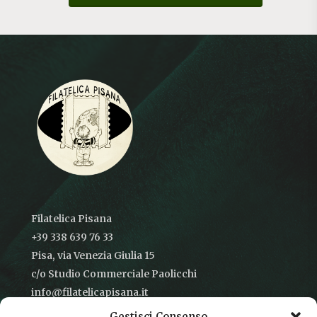
Filatelica Pisana
+39 338 639 76 33
Pisa, via Venezia Giulia 15
c/o Studio Commerciale Paolicchi
info@filatelicapisana.it
Gestisci Consenso