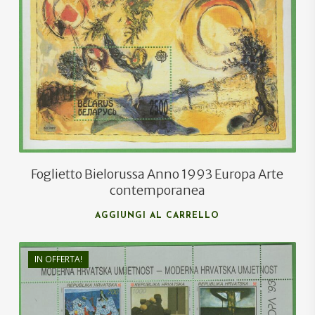
€
40,00
€
25,00
Foglietto Bielorussa Anno 1993 Europa Arte
contemporanea
AGGIUNGI AL CARRELLO
IN OFFERTA!
€
4,50