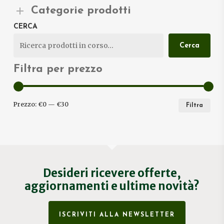
Categorie prodotti
CERCA
Cerca
Filtra per prezzo
PRE
PRE
Prezzo:
€0
—
€30
Filtra
MIN
MA
Desideri ricevere offerte,
aggiornamenti e ultime novità?
ISCRIVITI ALLA NEWSLETTER