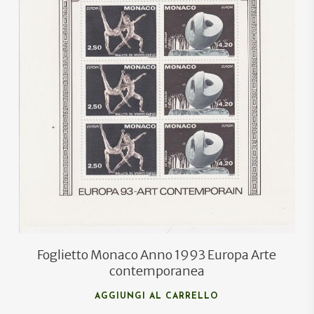
€
5,00
€
3,00
Foglietto Monaco Anno 1993 Europa Arte
contemporanea
AGGIUNGI AL CARRELLO