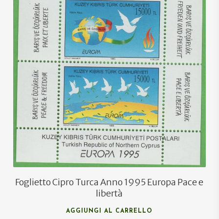
€
5,50
€
3,50
Foglietto Cipro Turca Anno 1995 Europa Pace e
libertà
AGGIUNGI AL CARRELLO