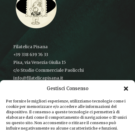
Filatelica Pisana
+39 338 639 76 33
Pisa, via Venezia Giulia 15
c/o Studio Commerciale Paolicchi
info@filatelicapisana.it
Gestisci Consenso
Per fornire le migliori esperienze, utilizziamo tecnologie come i
cookie per memorizzare e/o accedere alle informazioni del
CONDIZIONI DI VENDITA
dispositivo. Il consenso a queste tecnologie ci permetterà di
elaborare dati come il comportamento di navigazione o ID unici
INFORMATIVA SULLA PRIVACY
su questo sito. Non acconsentire o ritirare il consenso può
influire negativamente su alcune caratteristiche e funzioni.
COOKIE POLICY