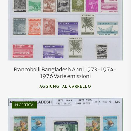
€
62,80
€
45,00
Francobolli Bangladesh Anni 1973-1974-
1976 Varie emissioni
AGGIUNGI AL CARRELLO
IN OFFERTA!
€
10,90