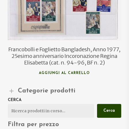
Francobolli e Foglietto Bangladesh, Anno 1977,
25esimo anniversario Incoronazione Regina
Elisabetta (cat. n. 94-96, BF n. 2)
AGGIUNGI AL CARRELLO
Categorie prodotti
CERCA
Cerca
Filtra per prezzo