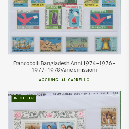
€
7,50
Francobolli Bangladesh Anni 1974-1976-
1977-1978 Varie emissioni
AGGIUNGI AL CARRELLO
IN OFFERTA!
€
12,00