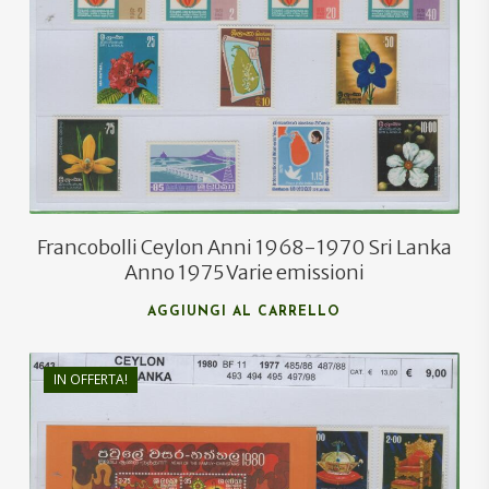
€
11,50
€
7,50
Francobolli Ceylon Anni 1968-1970 Sri Lanka
Anno 1975 Varie emissioni
AGGIUNGI AL CARRELLO
IN OFFERTA!