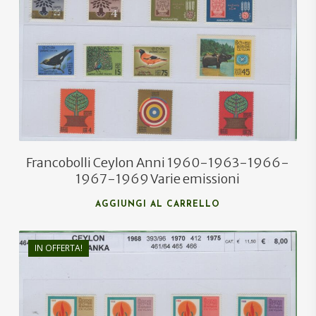
€
12,95
€
8,00
Francobolli Ceylon Anni 1960-1963-1966-
1967-1969 Varie emissioni
AGGIUNGI AL CARRELLO
IN OFFERTA!