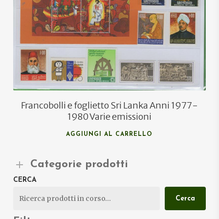
€
13,00
€
8,00
Francobolli e foglietto Sri Lanka Anni 1977-
1980 Varie emissioni
AGGIUNGI AL CARRELLO
Categorie prodotti
CERCA
Cerca