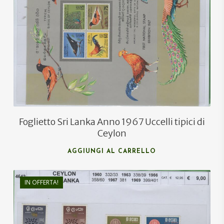
€
12,00
€
8,00
Foglietto Sri Lanka Anno 1967 Uccelli tipici di
Ceylon
AGGIUNGI AL CARRELLO
IN OFFERTA!