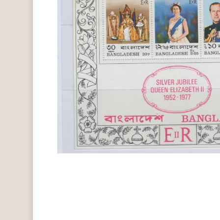
Hit enter to search or ESC to close