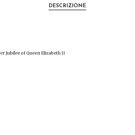
DESCRIZIONE
er Jubilee of Queen Elizabeth II
0