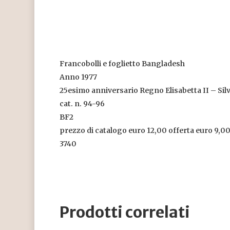
Francobolli e foglietto Bangladesh
Anno 1977
25esimo anniversario Regno Elisabetta II – Silv
cat. n. 94-96
BF2
prezzo di catalogo euro 12,00 offerta euro 9,0
3740
Prodotti correlati