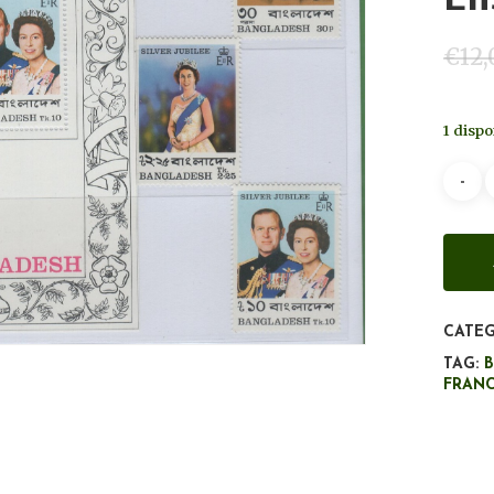
€
12,
1 dispo
CATEG
TAG:
FRAN