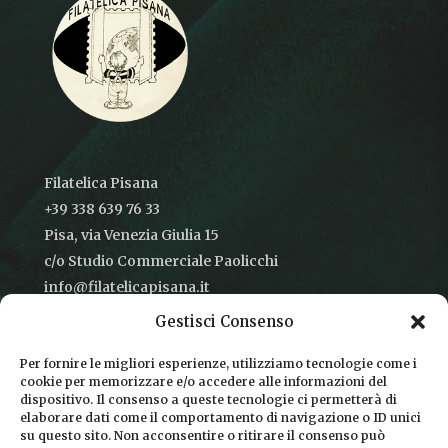
Filatelica Pisana
+39 338 639 76 33
Pisa, via Venezia Giulia 15
c/o Studio Commerciale Paolicchi
info@filatelicapisana.it
Gestisci Consenso
Per fornire le migliori esperienze, utilizziamo tecnologie come i
cookie per memorizzare e/o accedere alle informazioni del
CONDIZIONI DI VENDITA
dispositivo. Il consenso a queste tecnologie ci permetterà di
elaborare dati come il comportamento di navigazione o ID unici
INFORMATIVA SULLA PRIVACY
su questo sito. Non acconsentire o ritirare il consenso può