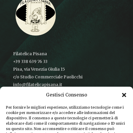
Filatelica Pisana
+39 338 639 76 33
Pisa, via Venezia Giulia 15
c/o Studio Commerciale Paolicchi
info@filatelicapisana.it
Gestisci Consenso
Per fornire le migliori esperienze, utilizziamo tecnologie come i
cookie per memorizzare e/o accedere alle informazioni del
CONDIZIONI DI VENDITA
dispositivo. Il consenso a queste tecnologie ci permetterà di
elaborare dati come il comportamento di navigazione o ID unici
INFORMATIVA SULLA PRIVACY
su questo sito. Non acconsentire o ritirare il consenso può