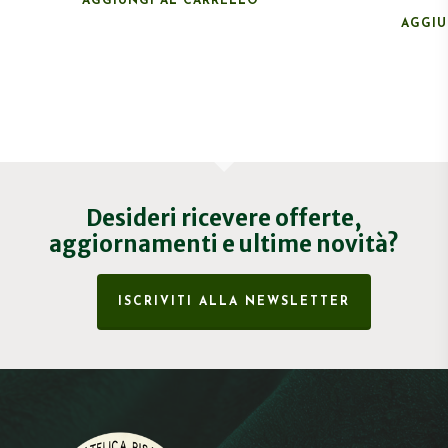
AGGIUNGI AL CARRELLO
AGGIU
Desideri ricevere offerte,
aggiornamenti e ultime novità?
ISCRIVITI ALLA NEWSLETTER