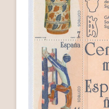
Hit enter to search or ESC to close