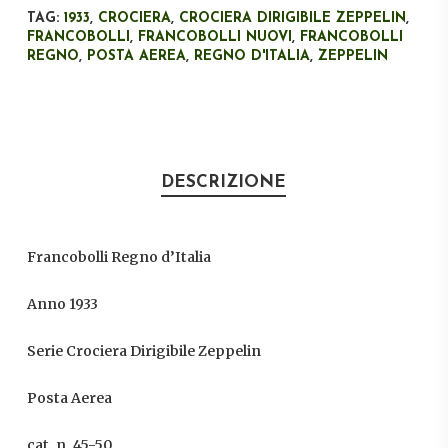
TAG:
1933
,
CROCIERA
,
CROCIERA DIRIGIBILE ZEPPELIN
,
FRANCOBOLLI
,
FRANCOBOLLI NUOVI
,
FRANCOBOLLI
REGNO
,
POSTA AEREA
,
REGNO D'ITALIA
,
ZEPPELIN
DESCRIZIONE
Francobolli Regno d’Italia
Anno 1933
Serie Crociera Dirigibile Zeppelin
Posta Aerea
cat. n. 45-50