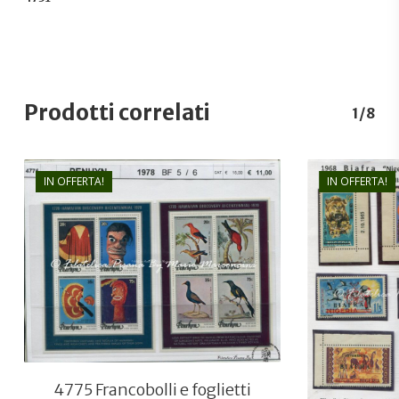
Prodotti correlati
1/8
IN OFFERTA!
IN OFFERTA!
€
11,00
€
7,50
4775 Francobolli e foglietti