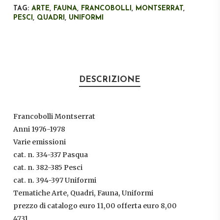
TAG:
ARTE
,
FAUNA
,
FRANCOBOLLI
,
MONTSERRAT
,
PESCI
,
QUADRI
,
UNIFORMI
DESCRIZIONE
Francobolli Montserrat
Anni 1976-1978
Varie emissioni
cat. n. 334-337 Pasqua
cat. n. 382-385 Pesci
cat. n. 394-397 Uniformi
Tematiche Arte, Quadri, Fauna, Uniformi
prezzo di catalogo euro 11,00 offerta euro 8,00
4731