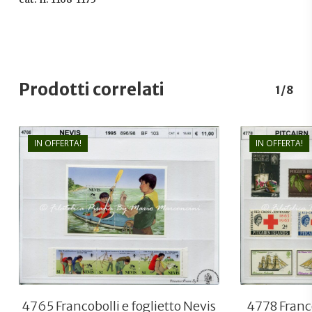
Prodotti correlati
1/8
IN OFFERTA!
IN OFFERTA!
€
11,00
€
8,00
4765 Francobolli e foglietto Nevis
4778 Franco