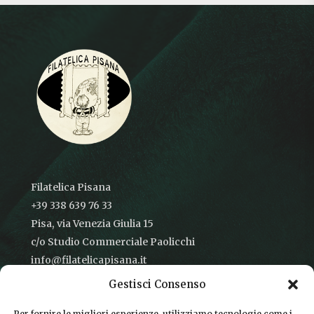
Filatelica Pisana
+39 338 639 76 33
Pisa, via Venezia Giulia 15
c/o Studio Commerciale Paolicchi
info@filatelicapisana.it
Gestisci Consenso
Per fornire le migliori esperienze, utilizziamo tecnologie come i