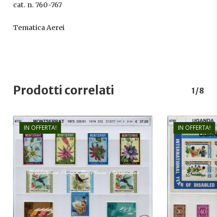
cat. n. 760-767
Tematica Aerei
Prodotti correlati
1/8
IN OFFERTA!
IN OFFERTA!
€
37,00
€
26,00