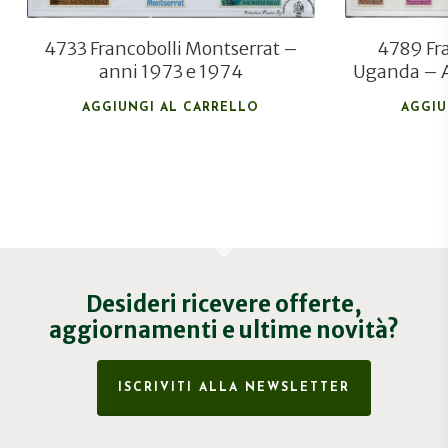
4733 Francobolli Montserrat –
4789 Fra
anni 1973 e 1974
Uganda – A
AGGIUNGI AL CARRELLO
AGGIU
Desideri ricevere offerte,
aggiornamenti e ultime novità?
ISCRIVITI ALLA NEWSLETTER