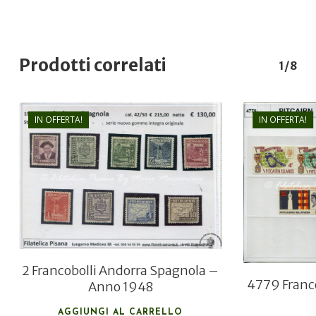
Prodotti correlati
1/8
IN OFFERTA!
IN OFFERTA!
€
130,00
€
90,00
2 Francobolli Andorra Spagnola –
4779 Franco
Anno 1948
AGGIUNGI AL CARRELLO