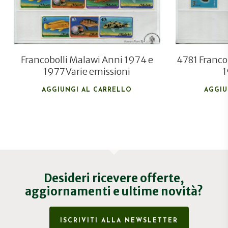
Francobolli Malawi Anni 1974 e
4781 Franco
1977 Varie emissioni
1
AGGIUNGI AL CARRELLO
AGGIU
Desideri ricevere offerte,
aggiornamenti e ultime novità?
ISCRIVITI ALLA NEWSLETTER