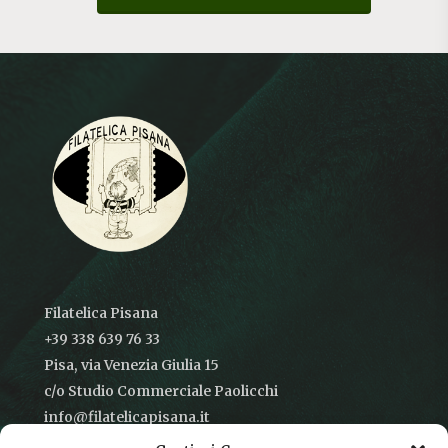
Filatelica Pisana
+39 338 639 76 33
Pisa, via Venezia Giulia 15
c/o Studio Commerciale Paolicchi
info@filatelicapisana.it