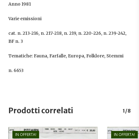
Anno 1981
Varie emissioni
cat. n. 213-216, n. 217-218, n. 219, n. 220-226, n. 239-242,
BF n. 3
Tematiche: Fauna, Farfalle, Europa, Folklore, Stemmi
n. 6653
Prodotti correlati
1/8
IN OFFERTA!
IN OFFERTA!