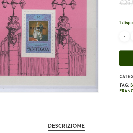
€
25
1 dispo
CATEG
TAG:
FRAN
DESCRIZIONE