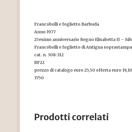
Francobolli e foglietto Barbuda
Anno 1977
25esimo anniversario Regno Elisabetta II – Silv
Francobolli e foglietto di Antigua soprastamp
cat. n. 308-312
BF22
prezzo di catalogo euro 25,50 offerta euro 19,1
3750
Prodotti correlati