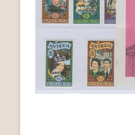
Hit enter to search or ESC to close