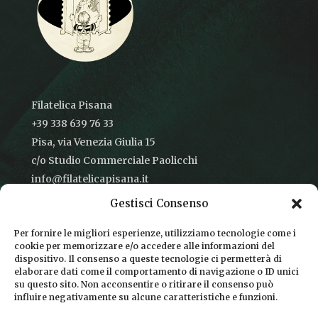
Filatelica Pisana
+39 338 639 76 33
Pisa, via Venezia Giulia 15
c/o Studio Commerciale Paolicchi
info@filatelicapisana.it
Gestisci Consenso
Per fornire le migliori esperienze, utilizziamo tecnologie come i
cookie per memorizzare e/o accedere alle informazioni del
CONDIZIONI DI VENDITA
dispositivo. Il consenso a queste tecnologie ci permetterà di
elaborare dati come il comportamento di navigazione o ID unici
INFORMATIVA SULLA PRIVACY
su questo sito. Non acconsentire o ritirare il consenso può
influire negativamente su alcune caratteristiche e funzioni.
COOKIE POLICY