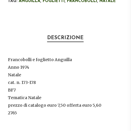
TAG:
ANGUILLA
,
FOGLIETTI
,
FRANCOBOLLI
,
NATALE
DESCRIZIONE
Francobolli e foglietto Anguilla
Anno 1974
Natale
cat. n. 173-178
BF7
Tematica Natale
prezzo di catalogo euro 7,50 offerta euro 5,60
2765