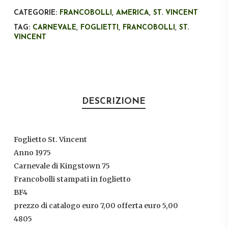
CATEGORIE:
FRANCOBOLLI
,
AMERICA
,
ST. VINCENT
TAG:
CARNEVALE
,
FOGLIETTI
,
FRANCOBOLLI
,
ST.
VINCENT
DESCRIZIONE
Foglietto St. Vincent
Anno 1975
Carnevale di Kingstown 75
Francobolli stampati in foglietto
BF4
prezzo di catalogo euro 7,00 offerta euro 5,00
4805