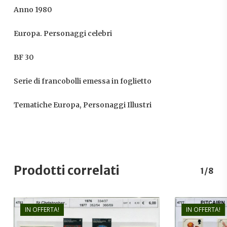
Anno 1980
Europa. Personaggi celebri
BF 30
Serie di francobolli emessa in foglietto
Tematiche Europa, Personaggi Illustri
Prodotti correlati
1/8
IN OFFERTA!
IN OFFERTA!
€
6,00