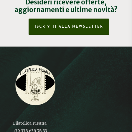
Desideri ricevere offerte,
aggiornamenti e ultime novità?
ISCRIVITI ALLA NEWSLETTER
Filatelica Pisana
+39 338 639 76 33